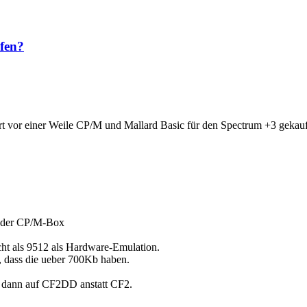
fen?
rt vor einer Weile CP/M und Mallard Basic für den Spectrum +3 gekauft
in der CP/M-Box
cht als 9512 als Hardware-Emulation.
 dass die ueber 700Kb haben.
A: dann auf CF2DD anstatt CF2.