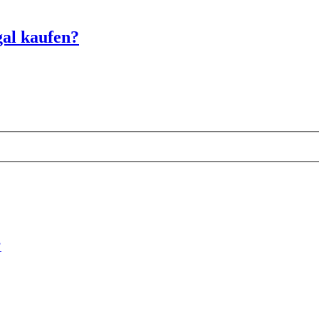
gal kaufen?
?