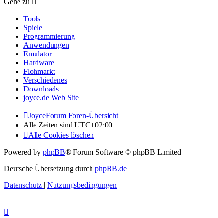
Gehe zu
Tools
Spiele
Programmierung
Anwendungen
Emulator
Hardware
Flohmarkt
Verschiedenes
Downloads
joyce.de Web Site
JoyceForum
Foren-Übersicht
Alle Zeiten sind
UTC+02:00
Alle Cookies löschen
Powered by
phpBB
® Forum Software © phpBB Limited
Deutsche Übersetzung durch
phpBB.de
Datenschutz
|
Nutzungsbedingungen