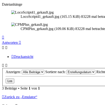
Dateianhänge
LocoScript41_gekauft.jpg (165.15 KiB) 83228 mal betra
CPMPlus_gekauft.jpg (109.06 KiB) 83228 mal betrachte
Nach
oben
Antworten
Druckansicht
Anzeigen:
Sortiere nach:
Richt
3 Beiträge • Seite
1
von
1
Zurück zu „Emulator“