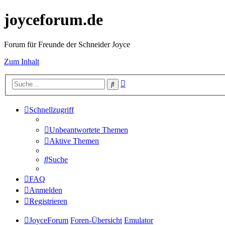
joyceforum.de
Forum für Freunde der Schneider Joyce
Zum Inhalt
Erweiterte
Suche
Suche
Schnellzugriff
Unbeantwortete Themen
Aktive Themen
Suche
FAQ
Anmelden
Registrieren
JoyceForum
Foren-Übersicht
Emulator