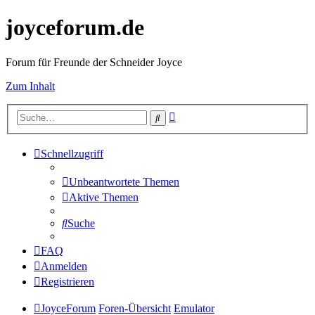
joyceforum.de
Forum für Freunde der Schneider Joyce
Zum Inhalt
Erweiterte
Suche
Suche
Schnellzugriff
Unbeantwortete Themen
Aktive Themen
Suche
FAQ
Anmelden
Registrieren
JoyceForum
Foren-Übersicht
Emulator