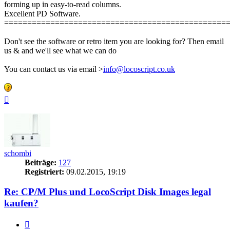
forming up in easy-to-read columns.
Excellent PD Software.
================================================
Don't see the software or retro item you are looking for? Then email
us & and we'll see what we can do
You can contact us via email >
info@locoscript.co.uk
Nach
oben
schombi
Beiträge:
127
Registriert:
09.02.2015, 19:19
Re: CP/M Plus und LocoScript Disk Images legal
kaufen?
Zitieren