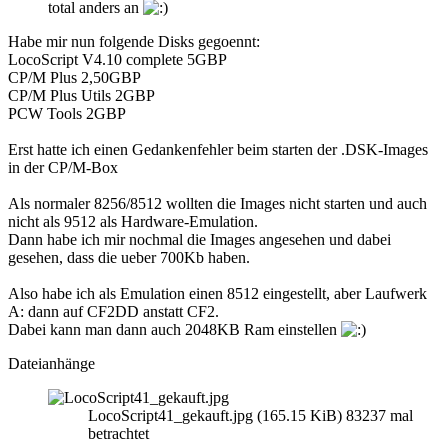
total anders an
Habe mir nun folgende Disks gegoennt:
LocoScript V4.10 complete 5GBP
CP/M Plus 2,50GBP
CP/M Plus Utils 2GBP
PCW Tools 2GBP
Erst hatte ich einen Gedankenfehler beim starten der .DSK-Images
in der CP/M-Box
Als normaler 8256/8512 wollten die Images nicht starten und auch
nicht als 9512 als Hardware-Emulation.
Dann habe ich mir nochmal die Images angesehen und dabei
gesehen, dass die ueber 700Kb haben.
Also habe ich als Emulation einen 8512 eingestellt, aber Laufwerk
A: dann auf CF2DD anstatt CF2.
Dabei kann man dann auch 2048KB Ram einstellen
Dateianhänge
LocoScript41_gekauft.jpg (165.15 KiB) 83237 mal
betrachtet