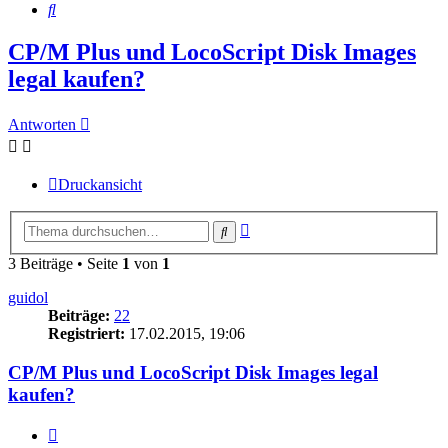
Suche
CP/M Plus und LocoScript Disk Images
legal kaufen?
Antworten
Druckansicht
Erweiterte
Suche
Suche
3 Beiträge • Seite
1
von
1
guidol
Beiträge:
22
Registriert:
17.02.2015, 19:06
CP/M Plus und LocoScript Disk Images legal
kaufen?
Zitieren