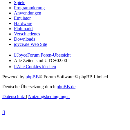
Spiele
Programmierung
Anwendungen
Emulator
Hardware
Flohmarkt
Verschiedenes
Downloads
joyce.de Web Site
JoyceForum
Foren-Übersicht
Alle Zeiten sind
UTC+02:00
Alle Cookies löschen
Powered by
phpBB
® Forum Software © phpBB Limited
Deutsche Übersetzung durch
phpBB.de
Datenschutz
|
Nutzungsbedingungen