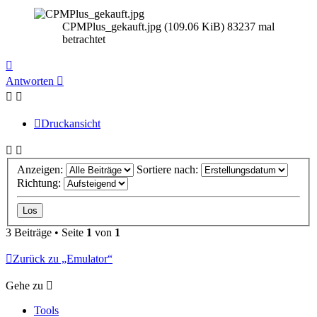
CPMPlus_gekauft.jpg (109.06 KiB) 83237 mal
betrachtet
Nach
oben
Antworten
Druckansicht
Anzeigen:
Sortiere nach:
Richtung:
3 Beiträge • Seite
1
von
1
Zurück zu „Emulator“
Gehe zu
Tools