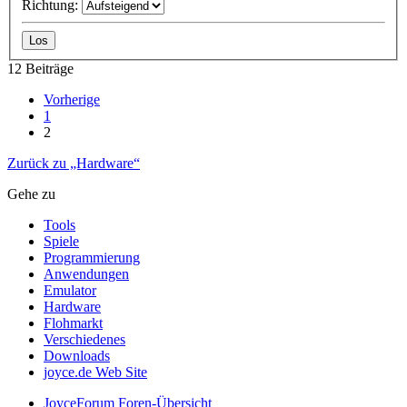
Richtung:
12 Beiträge
Vorherige
1
2
Zurück zu „Hardware“
Gehe zu
Tools
Spiele
Programmierung
Anwendungen
Emulator
Hardware
Flohmarkt
Verschiedenes
Downloads
joyce.de Web Site
JoyceForum
Foren-Übersicht