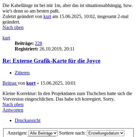
Die Kabellänge ist bei mir 1m, aber das ist situationsabhängig, bzw.
wie's denn so am besten paßt.
Zuletzt geändert von
kurt
am 15.06.2025, 10:02, insgesamt 2-mal
geändert.
Nach oben
kurt
Beiträge:
228
Registriert:
26.10.2019, 20:11
Re: Externe Grafik-Karte für die Joyce
Zitieren
Beitrag
von
kurt
»
15.06.2025, 10:01
Kleine Korrektur: In den Projektdaten zum Tischchen hatte sich die
Vorversion eingeschlichen. Das habe ich korregiert, Sorry.
Nach oben
Antworten
Druckansicht
Anzeigen:
Sortiere nach: