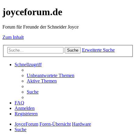
joyceforum.de
Forum für Freunde der Schneider Joyce
Zum Inhalt
Erweiterte Suche
Suche
Schnellzugriff
Unbeantwortete Themen
Aktive Themen
Suche
FAQ
Anmelden
Registrieren
JoyceForum
Foren-Übersicht
Hardware
Suche