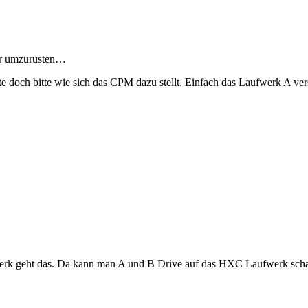
bar umzurüsten…
e doch bitte wie sich das CPM dazu stellt. Einfach das Laufwerk A ver
werk geht das. Da kann man A und B Drive auf das HXC Laufwerk sch