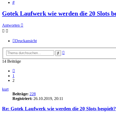
Suche
Gotek Laufwerk wie werden die 20 Slots be
Antworten
Druckansicht
Erweiterte
Suche
Suche
14 Beiträge
Vorherige
1
2
kurt
Beiträge:
228
Registriert:
26.10.2019, 20:11
Re: Gotek Laufwerk wie werden die 20 Slots bespielt?