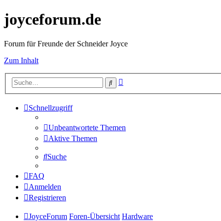
joyceforum.de
Forum für Freunde der Schneider Joyce
Zum Inhalt
Erweiterte
Suche
Suche
Schnellzugriff
Unbeantwortete Themen
Aktive Themen
Suche
FAQ
Anmelden
Registrieren
JoyceForum
Foren-Übersicht
Hardware