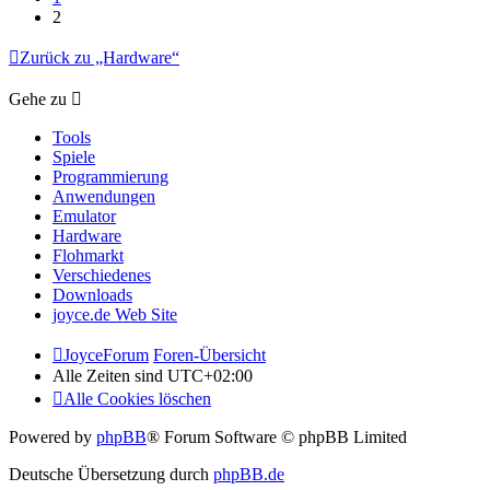
2
Zurück zu „Hardware“
Gehe zu
Tools
Spiele
Programmierung
Anwendungen
Emulator
Hardware
Flohmarkt
Verschiedenes
Downloads
joyce.de Web Site
JoyceForum
Foren-Übersicht
Alle Zeiten sind
UTC+02:00
Alle Cookies löschen
Powered by
phpBB
® Forum Software © phpBB Limited
Deutsche Übersetzung durch
phpBB.de