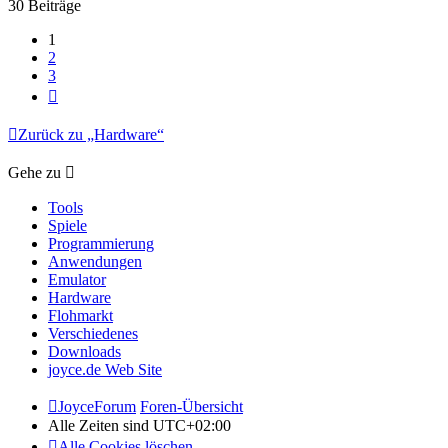
30 Beiträge
1
2
3
Nächste
Zurück zu „Hardware“
Gehe zu
Tools
Spiele
Programmierung
Anwendungen
Emulator
Hardware
Flohmarkt
Verschiedenes
Downloads
joyce.de Web Site
JoyceForum
Foren-Übersicht
Alle Zeiten sind
UTC+02:00
Alle Cookies löschen