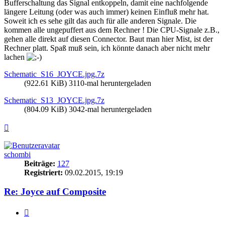
Bufferschaltung das Signal entkoppeln, damit eine nachfolgende
längere Leitung (oder was auch immer) keinen Einfluß mehr hat.
Soweit ich es sehe gilt das auch für alle anderen Signale. Die
kommen alle ungepuffert aus dem Rechner ! Die CPU-Signale z.B.,
gehen alle direkt auf diesen Connector. Baut man hier Mist, ist der
Rechner platt. Spaß muß sein, ich könnte danach aber nicht mehr
lachen
Schematic_S16_JOYCE.jpg.7z
(922.61 KiB) 3110-mal heruntergeladen
Schematic_S13_JOYCE.jpg.7z
(804.09 KiB) 3042-mal heruntergeladen
Nach
oben
schombi
Beiträge:
127
Registriert:
09.02.2015, 19:19
Re: Joyce auf Composite
Zitieren