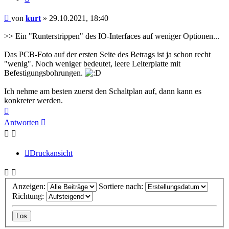
Beitrag
von
kurt
»
29.10.2021, 18:40
>> Ein "Runterstrippen" des IO-Interfaces auf weniger Optionen...
Das PCB-Foto auf der ersten Seite des Betrags ist ja schon recht
"wenig". Noch weniger bedeutet, leere Leiterplatte mit
Befestigungsbohrungen.
Ich nehme am besten zuerst den Schaltplan auf, dann kann es
konkreter werden.
Nach
oben
Antworten
Druckansicht
Anzeigen:
Sortiere nach:
Richtung: