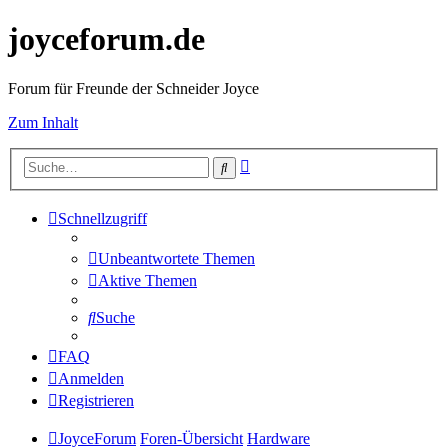
joyceforum.de
Forum für Freunde der Schneider Joyce
Zum Inhalt
Erweiterte
Suche
Suche
Schnellzugriff
Unbeantwortete Themen
Aktive Themen
Suche
FAQ
Anmelden
Registrieren
JoyceForum
Foren-Übersicht
Hardware