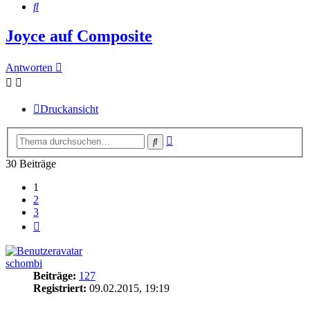
Suche
Joyce auf Composite
Antworten
Druckansicht
Erweiterte
Suche
Suche
30 Beiträge
1
2
3
Nächste
schombi
Beiträge:
127
Registriert:
09.02.2015, 19:19