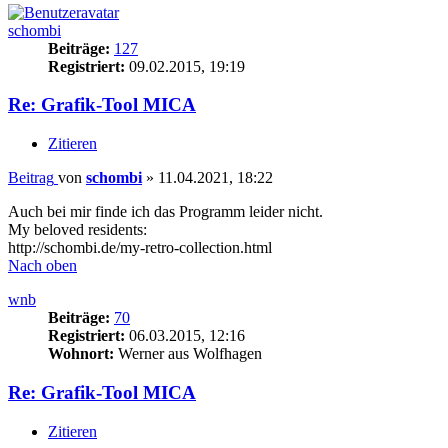
schombi
Beiträge:
127
Registriert:
09.02.2015, 19:19
Re: Grafik-Tool MICA
Zitieren
Beitrag
von
schombi
»
11.04.2021, 18:22
Auch bei mir finde ich das Programm leider nicht.
My beloved residents:
http://schombi.de/my-retro-collection.html
Nach oben
wnb
Beiträge:
70
Registriert:
06.03.2015, 12:16
Wohnort:
Werner aus Wolfhagen
Re: Grafik-Tool MICA
Zitieren