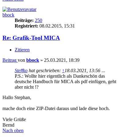
bbock
Beiträge:
250
Registriert:
08.02.2015, 15:31
Re: Grafik-Tool MICA
Zitieren
Beitrag
von
bbock
»
25.03.2021, 18:39
Steffko
hat geschrieben:
↑
18.03.2021, 13:56
...
P.S.: Wollte hier eigentlich als Dankeschön das
deutsche Handbuch für MICA als pdf einfügen, geht
aber nicht !?
Hallo Stephan,
mache doch eine ZIP-Datei daraus und lade diese hoch.
Viele Grüße
Bernd
Nach oben