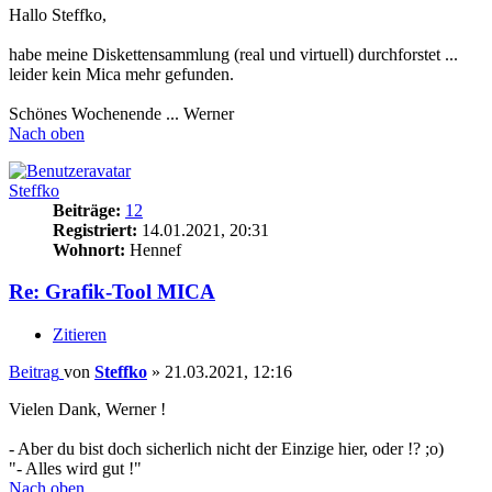
Hallo Steffko,
habe meine Diskettensammlung (real und virtuell) durchforstet ...
leider kein Mica mehr gefunden.
Schönes Wochenende ... Werner
Nach oben
Steffko
Beiträge:
12
Registriert:
14.01.2021, 20:31
Wohnort:
Hennef
Re: Grafik-Tool MICA
Zitieren
Beitrag
von
Steffko
»
21.03.2021, 12:16
Vielen Dank, Werner !
- Aber du bist doch sicherlich nicht der Einzige hier, oder !? ;o)
"- Alles wird gut !"
Nach oben