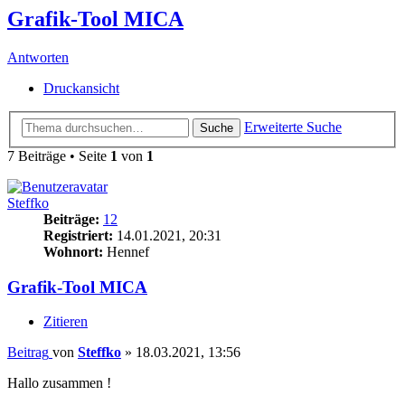
Grafik-Tool MICA
Antworten
Druckansicht
Erweiterte Suche
Suche
7 Beiträge • Seite
1
von
1
Steffko
Beiträge:
12
Registriert:
14.01.2021, 20:31
Wohnort:
Hennef
Grafik-Tool MICA
Zitieren
Beitrag
von
Steffko
»
18.03.2021, 13:56
Hallo zusammen !