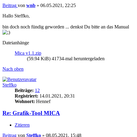
Beitrag
von
wnb
»
06.05.2021, 22:25
Hallo Steffko,
bin doch noch fündig geworden ... denkst Du bitte an das Manual
Dateianhänge
Mica v1.1.zip
(59.94 KiB) 41734-mal heruntergeladen
Nach oben
Steffko
Beiträge:
12
Registriert:
14.01.2021, 20:31
Wohnort:
Hennef
Re: Grafik-Tool MICA
Zitieren
Beitrag
von
Steffko
»
08.05.2021, 15:48