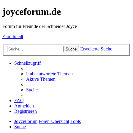
joyceforum.de
Forum für Freunde der Schneider Joyce
Zum Inhalt
Erweiterte Suche
Suche
Schnellzugriff
Unbeantwortete Themen
Aktive Themen
Suche
FAQ
Anmelden
Registrieren
JoyceForum
Foren-Übersicht
Tools
Suche