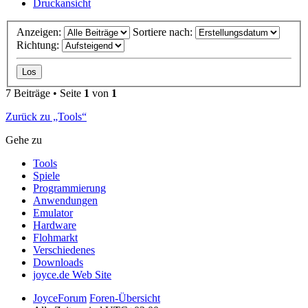
Druckansicht
Anzeigen:
Sortiere nach:
Richtung:
7 Beiträge • Seite
1
von
1
Zurück zu „Tools“
Gehe zu
Tools
Spiele
Programmierung
Anwendungen
Emulator
Hardware
Flohmarkt
Verschiedenes
Downloads
joyce.de Web Site
JoyceForum
Foren-Übersicht