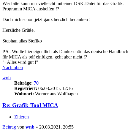
Wer bitte kann mir vielleicht mit einer DSK-Datei für das Grafik-
Programm MICA aushelfen !?
Darf mich schon jetzt ganz herzlich bedanken !
Herzliche Grüße,
Stephan alias Steffko
P.S.: Wollte hier eigentlich als Dankeschön das deutsche Handbuch
für MICA als pdf einfügen, geht aber nicht !?
"- Alles wird gut !"
Nach oben
wnb
Beiträge:
70
Registriert:
06.03.2015, 12:16
Wohnort:
Werner aus Wolfhagen
Re: Grafik-Tool MICA
Zitieren
Beitrag
von
wnb
»
20.03.2021, 20:55