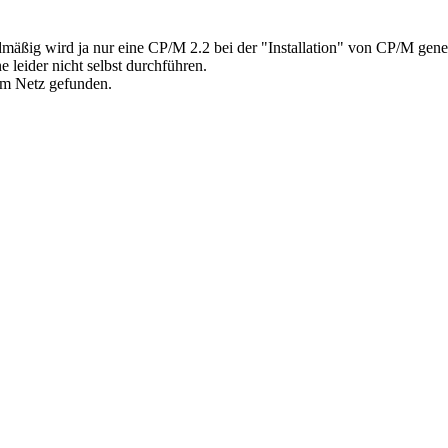
rdmäßig wird ja nur eine CP/M 2.2 bei der "Installation" von CP/M gen
 leider nicht selbst durchführen.
 im Netz gefunden.