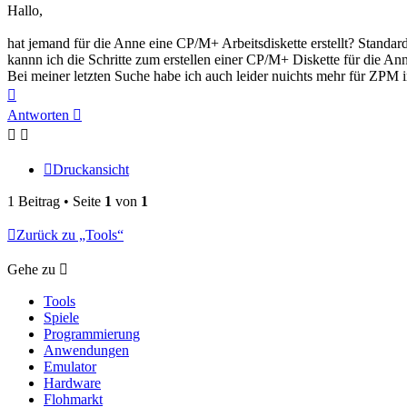
Hallo,
hat jemand für die Anne eine CP/M+ Arbeitsdiskette erstellt? Standa
kannn ich die Schritte zum erstellen einer CP/M+ Diskette für die Anne
Bei meiner letzten Suche habe ich auch leider nuichts mehr für ZPM
Nach
oben
Antworten
Druckansicht
1 Beitrag • Seite
1
von
1
Zurück zu „Tools“
Gehe zu
Tools
Spiele
Programmierung
Anwendungen
Emulator
Hardware
Flohmarkt