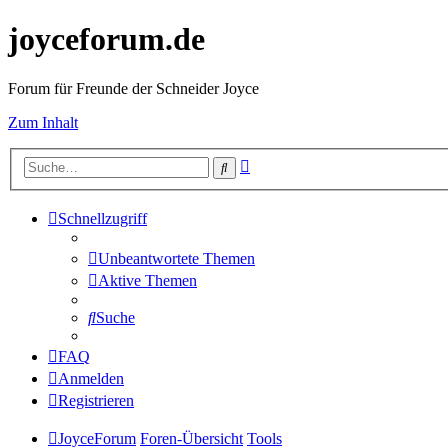
joyceforum.de
Forum für Freunde der Schneider Joyce
Zum Inhalt
Erweiterte
Suche
Suche
Schnellzugriff
Unbeantwortete Themen
Aktive Themen
Suche
FAQ
Anmelden
Registrieren
JoyceForum
Foren-Übersicht
Tools