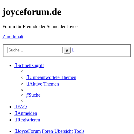
joyceforum.de
Forum für Freunde der Schneider Joyce
Zum Inhalt
Erweiterte
Suche
Suche
Schnellzugriff
Unbeantwortete Themen
Aktive Themen
Suche
FAQ
Anmelden
Registrieren
JoyceForum
Foren-Übersicht
Tools