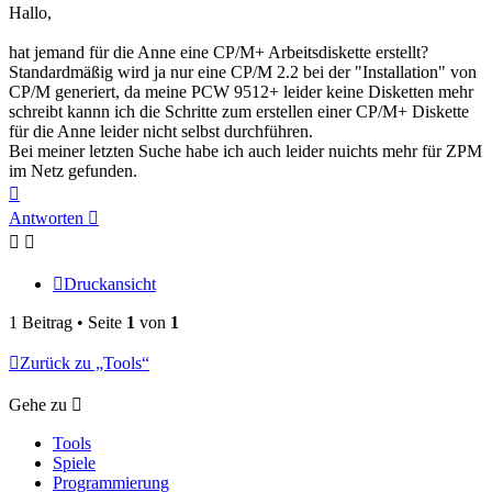
Hallo,
hat jemand für die Anne eine CP/M+ Arbeitsdiskette erstellt?
Standardmäßig wird ja nur eine CP/M 2.2 bei der "Installation" von
CP/M generiert, da meine PCW 9512+ leider keine Disketten mehr
schreibt kannn ich die Schritte zum erstellen einer CP/M+ Diskette
für die Anne leider nicht selbst durchführen.
Bei meiner letzten Suche habe ich auch leider nuichts mehr für ZPM
im Netz gefunden.
Nach
oben
Antworten
Druckansicht
1 Beitrag • Seite
1
von
1
Zurück zu „Tools“
Gehe zu
Tools
Spiele
Programmierung