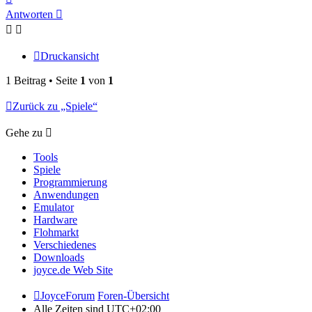
oben
Antworten
Druckansicht
1 Beitrag • Seite
1
von
1
Zurück zu „Spiele“
Gehe zu
Tools
Spiele
Programmierung
Anwendungen
Emulator
Hardware
Flohmarkt
Verschiedenes
Downloads
joyce.de Web Site
JoyceForum
Foren-Übersicht
Alle Zeiten sind
UTC+02:00