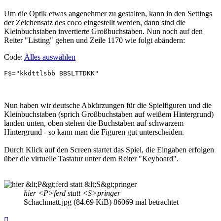
Um die Optik etwas angenehmer zu gestalten, kann in den Settings
der Zeichensatz des coco eingestellt werden, dann sind die
Kleinbuchstaben invertierte Großbuchstaben. Nun noch auf den
Reiter "Listing" gehen und Zeile 1170 wie folgt abändern:
Code:
Alles auswählen
F$="kkdttlsbb BBSLTTDKK"
Nun haben wir deutsche Abkürzungen für die Spielfiguren und die
Kleinbuchstaben (sprich Großbuchstaben auf weißem Hintergrund)
landen unten, oben stehen die Buchstaben auf schwarzem
Hintergrund - so kann man die Figuren gut unterscheiden.
Durch Klick auf den Screen startet das Spiel, die Eingaben erfolgen
über die virtuelle Tastatur unter dem Reiter "Keyboard".
hier <P>ferd statt <S>pringer
Schachmatt.jpg (84.69 KiB) 86069 mal betrachtet
Nach