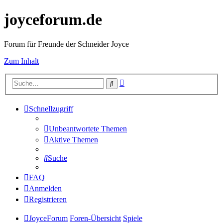
joyceforum.de
Forum für Freunde der Schneider Joyce
Zum Inhalt
Erweiterte
Suche
Suche
Schnellzugriff
Unbeantwortete Themen
Aktive Themen
Suche
FAQ
Anmelden
Registrieren
JoyceForum
Foren-Übersicht
Spiele