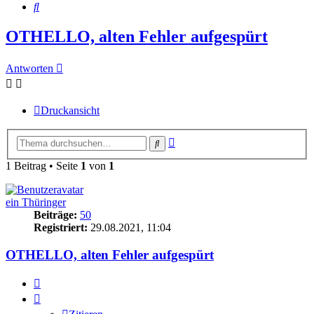
Suche
OTHELLO, alten Fehler aufgespürt
Antworten
Druckansicht
Erweiterte
Suche
Suche
1 Beitrag • Seite
1
von
1
ein Thüringer
Beiträge:
50
Registriert:
29.08.2021, 11:04
OTHELLO, alten Fehler aufgespürt
Zitieren