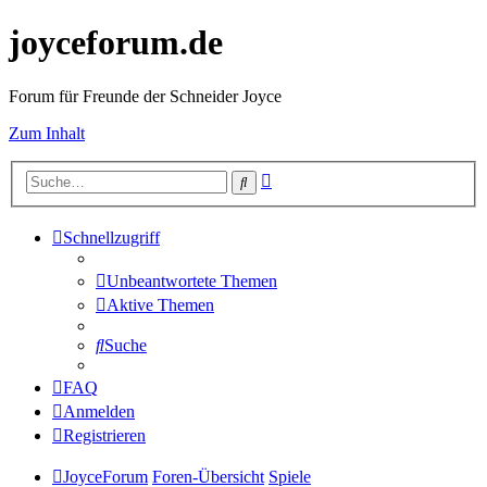
joyceforum.de
Forum für Freunde der Schneider Joyce
Zum Inhalt
Erweiterte
Suche
Suche
Schnellzugriff
Unbeantwortete Themen
Aktive Themen
Suche
FAQ
Anmelden
Registrieren
JoyceForum
Foren-Übersicht
Spiele