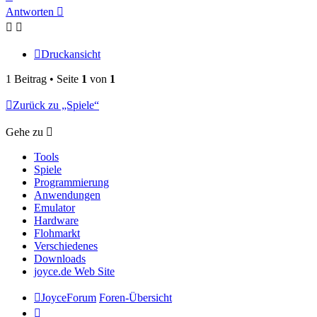
oben
Antworten
Druckansicht
1 Beitrag • Seite
1
von
1
Zurück zu „Spiele“
Gehe zu
Tools
Spiele
Programmierung
Anwendungen
Emulator
Hardware
Flohmarkt
Verschiedenes
Downloads
joyce.de Web Site
JoyceForum
Foren-Übersicht