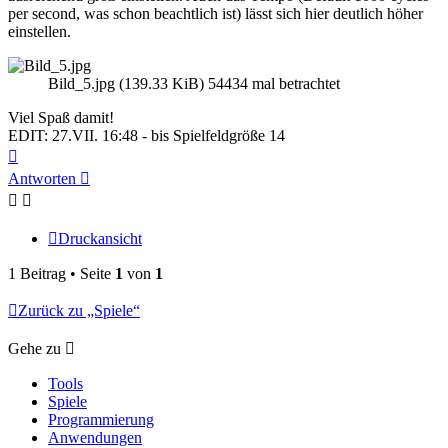
per second, was schon beachtlich ist) lässt sich hier deutlich höher
einstellen.
Bild_5.jpg (139.33 KiB) 54434 mal betrachtet
Viel Spaß damit!
EDIT: 27.VII. 16:48 - bis Spielfeldgröße 14
Nach
oben
Antworten
Druckansicht
1 Beitrag • Seite
1
von
1
Zurück zu „Spiele“
Gehe zu
Tools
Spiele
Programmierung
Anwendungen