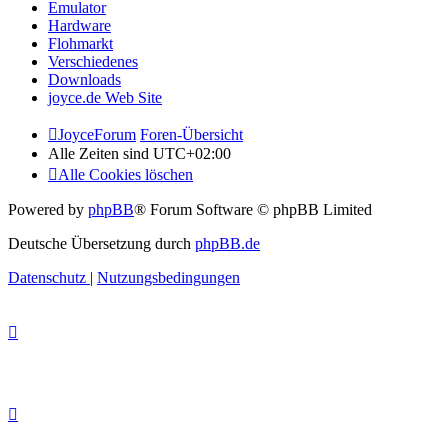
Emulator
Hardware
Flohmarkt
Verschiedenes
Downloads
joyce.de Web Site
JoyceForum
Foren-Übersicht
Alle Zeiten sind
UTC+02:00
Alle Cookies löschen
Powered by
phpBB
® Forum Software © phpBB Limited
Deutsche Übersetzung durch
phpBB.de
Datenschutz
|
Nutzungsbedingungen