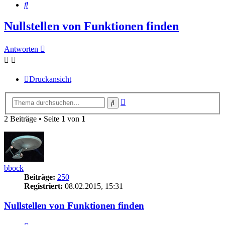
Suche
Nullstellen von Funktionen finden
Antworten
Druckansicht
Erweiterte
Suche
Suche
2 Beiträge • Seite
1
von
1
bbock
Beiträge:
250
Registriert:
08.02.2015, 15:31
Nullstellen von Funktionen finden
Zitieren