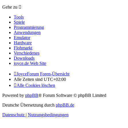
Gehe zu
Tools
Spiele
Programmierung
Anwendungen
Emulator
Hardware
Flohmarkt
Verschiedenes
Downloads
joyce.de Web Site
JoyceForum
Foren-Übersicht
Alle Zeiten sind
UTC+02:00
Alle Cookies löschen
Powered by
phpBB
® Forum Software © phpBB Limited
Deutsche Übersetzung durch
phpBB.de
Datenschutz
|
Nutzungsbedingungen