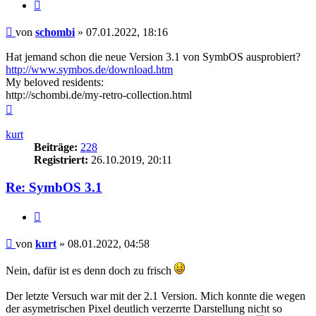
Zitieren
Beitrag
von
schombi
»
07.01.2022, 18:16
Hat jemand schon die neue Version 3.1 von SymbOS ausprobiert?
http://www.symbos.de/download.htm
My beloved residents:
http://schombi.de/my-retro-collection.html
Nach
oben
kurt
Beiträge:
228
Registriert:
26.10.2019, 20:11
Re: SymbOS 3.1
Zitieren
Beitrag
von
kurt
»
08.01.2022, 04:58
Nein, dafür ist es denn doch zu frisch
Der letzte Versuch war mit der 2.1 Version. Mich konnte die wegen
der asymetrischen Pixel deutlich verzerrte Darstellung nicht so