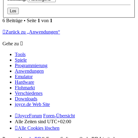
6 Beiträge • Seite
1
von
1
Zurück zu „Anwendungen“
Gehe zu
Tools
Spiele
Programmierung
Anwendungen
Emulator
Hardware
Flohmarkt
Verschiedenes
Downloads
joyce.de Web Site
JoyceForum
Foren-Übersicht
Alle Zeiten sind
UTC+02:00
Alle Cookies löschen