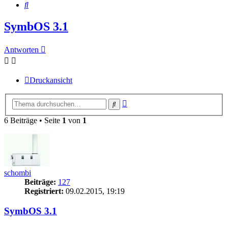
Suche
SymbOS 3.1
Antworten
Druckansicht
Erweiterte
Suche
Suche
6 Beiträge • Seite
1
von
1
schombi
Beiträge:
127
Registriert:
09.02.2015, 19:19
SymbOS 3.1