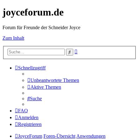
joyceforum.de
Forum für Freunde der Schneider Joyce
Zum Inhalt
Erweiterte
Suche
Suche
Schnellzugriff
Unbeantwortete Themen
Aktive Themen
Suche
FAQ
Anmelden
Registrieren
JoyceForum
Foren-Übersicht
Anwendungen