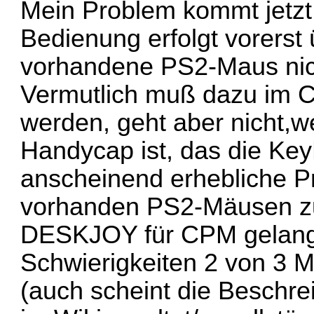
Mein Problem kommt jetzt 
Bedienung erfolgt vorerst ü
vorhandene PS2-Maus nich
Vermutlich muß dazu im Co
werden, geht aber nicht,we
Handycap ist, das die K
anscheinend erhebliche P
vorhanden PS2-Mäusen zu
DESKJOY für CPM gelang e
Schwierigkeiten 2 von 3 
(auch scheint die Beschre