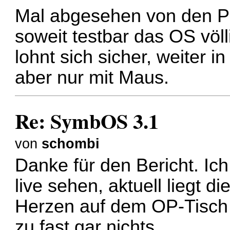
Mal abgesehen von den Pr
soweit testbar das OS völl
lohnt sich sicher, weiter i
aber nur mit Maus.
Re: SymbOS 3.1
von
schombi
Danke für den Bericht. Ich
live sehen, aktuell liegt d
Herzen auf dem OP-Tisch 
zu fast gar nichts.