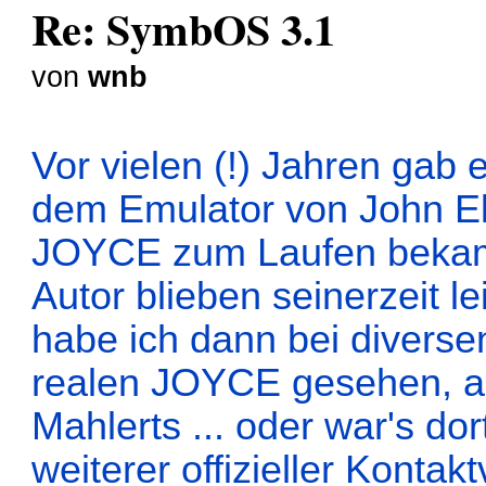
Re: SymbOS 3.1
von
wnb
.
Vor vielen (!) Jahren gab e
dem Emulator von John Ell
JOYCE zum Laufen bekam
Autor blieben seinerzeit l
habe ich dann bei diverse
realen JOYCE gesehen, a
Mahlerts ... oder war's do
weiterer offizieller Kont