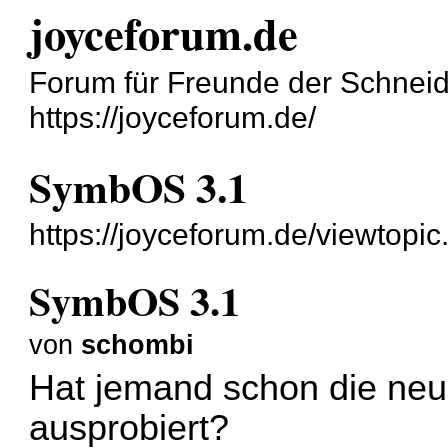
joyceforum.de
Forum für Freunde der Schnei
https://joyceforum.de/
SymbOS 3.1
https://joyceforum.de/viewtopi
SymbOS 3.1
von
schombi
Hat jemand schon die ne
ausprobiert?