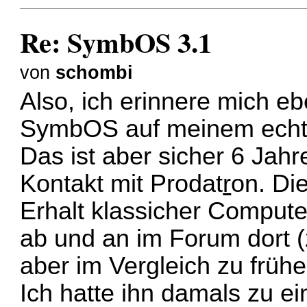
Re: SymbOS 3.1
von
schombi
Also, ich erinnere mich eb
SymbOS auf meinem echt
Das ist aber sicher 6 Jahr
Kontakt mit Prodat
r
on. Die
Erhalt klassicher Compute
ab und an im Forum dort 
aber im Vergleich zu früher
Ich hatte ihn damals zu e