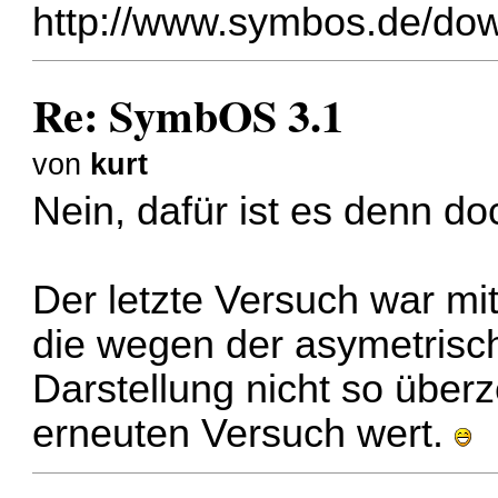
http://www.symbos.de/do
Re: SymbOS 3.1
von
kurt
Nein, dafür ist es denn do
Der letzte Versuch war mi
die wegen der asymetrisch
Darstellung nicht so über
erneuten Versuch wert.