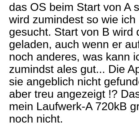
das OS beim Start von A se
wird zumindest so wie ich e
gesucht. Start von B wird
geladen, auch wenn er auf 
noch anderes, was kann ic
zumindst ales gut... Die A
sie angeblich nicht gefun
aber treu angezeigt !? Das
mein Laufwerk-A 720kB gro
noch nicht.