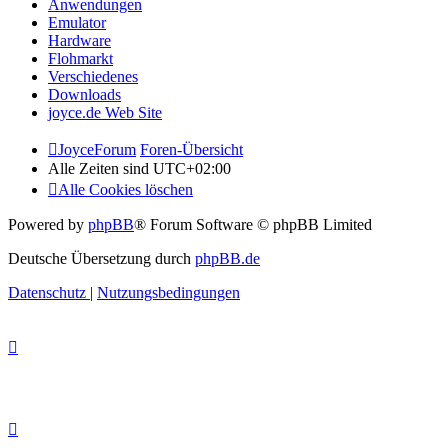
Anwendungen
Emulator
Hardware
Flohmarkt
Verschiedenes
Downloads
joyce.de Web Site
JoyceForum
Foren-Übersicht
Alle Zeiten sind
UTC+02:00
Alle Cookies löschen
Powered by
phpBB
® Forum Software © phpBB Limited
Deutsche Übersetzung durch
phpBB.de
Datenschutz
|
Nutzungsbedingungen