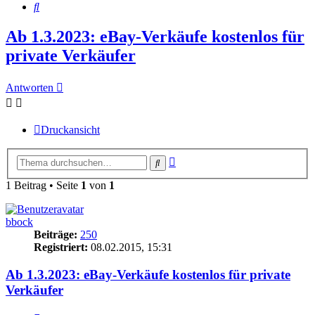
Suche
Ab 1.3.2023: eBay-Verkäufe kostenlos für
private Verkäufer
Antworten
Druckansicht
Erweiterte
Suche
Suche
1 Beitrag • Seite
1
von
1
bbock
Beiträge:
250
Registriert:
08.02.2015, 15:31
Ab 1.3.2023: eBay-Verkäufe kostenlos für private
Verkäufer