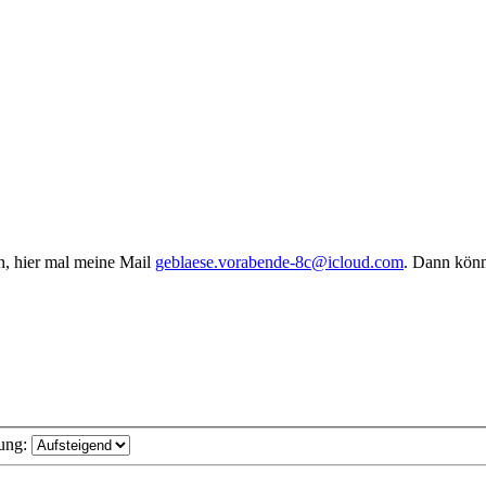
en, hier mal meine Mail
geblaese.vorabende-8c@icloud.com
. Dann könn
ung: