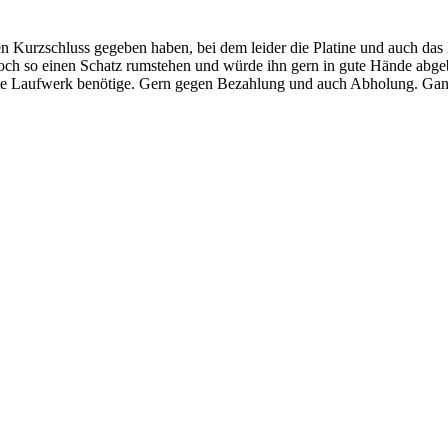
nen Kurzschluss gegeben haben, bei dem leider die Platine und auch das
 noch so einen Schatz rumstehen und würde ihn gern in gute Hände abge
ite Laufwerk benötige. Gern gegen Bezahlung und auch Abholung. Gan