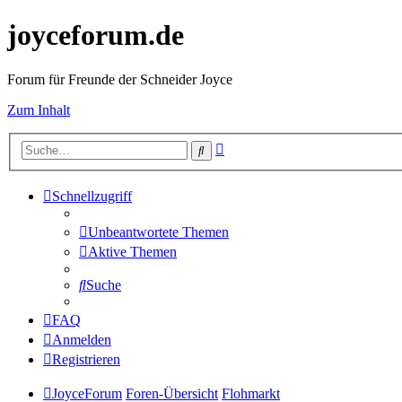
joyceforum.de
Forum für Freunde der Schneider Joyce
Zum Inhalt
Erweiterte
Suche
Suche
Schnellzugriff
Unbeantwortete Themen
Aktive Themen
Suche
FAQ
Anmelden
Registrieren
JoyceForum
Foren-Übersicht
Flohmarkt