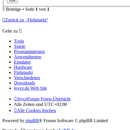
5 Beiträge • Seite
1
von
1
Zurück zu „Flohmarkt“
Gehe zu
Tools
Spiele
Programmierung
Anwendungen
Emulator
Hardware
Flohmarkt
Verschiedenes
Downloads
joyce.de Web Site
JoyceForum
Foren-Übersicht
Alle Zeiten sind
UTC+02:00
Alle Cookies löschen
Powered by
phpBB
® Forum Software © phpBB Limited