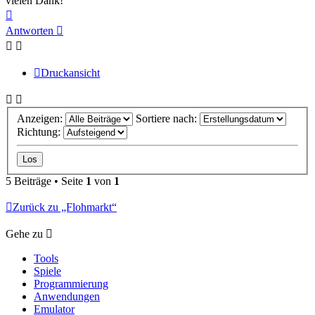
vielen Dank!
Nach
oben
Antworten
Druckansicht
Anzeigen:
Sortiere nach:
Richtung:
5 Beiträge • Seite
1
von
1
Zurück zu „Flohmarkt“
Gehe zu
Tools
Spiele
Programmierung
Anwendungen
Emulator