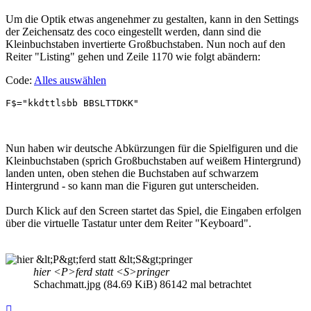
Um die Optik etwas angenehmer zu gestalten, kann in den Settings
der Zeichensatz des coco eingestellt werden, dann sind die
Kleinbuchstaben invertierte Großbuchstaben. Nun noch auf den
Reiter "Listing" gehen und Zeile 1170 wie folgt abändern:
Code:
Alles auswählen
F$="kkdttlsbb BBSLTTDKK"
Nun haben wir deutsche Abkürzungen für die Spielfiguren und die
Kleinbuchstaben (sprich Großbuchstaben auf weißem Hintergrund)
landen unten, oben stehen die Buchstaben auf schwarzem
Hintergrund - so kann man die Figuren gut unterscheiden.
Durch Klick auf den Screen startet das Spiel, die Eingaben erfolgen
über die virtuelle Tastatur unter dem Reiter "Keyboard".
hier <P>ferd statt <S>pringer
Schachmatt.jpg (84.69 KiB) 86142 mal betrachtet
Nach