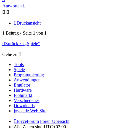
oben
Antworten
Druckansicht
1 Beitrag • Seite
1
von
1
Zurück zu „Spiele“
Gehe zu
Tools
Spiele
Programmierung
Anwendungen
Emulator
Hardware
Flohmarkt
Verschiedenes
Downloads
joyce.de Web Site
JoyceForum
Foren-Übersicht
Alle Zeiten sind
UTC+02:00