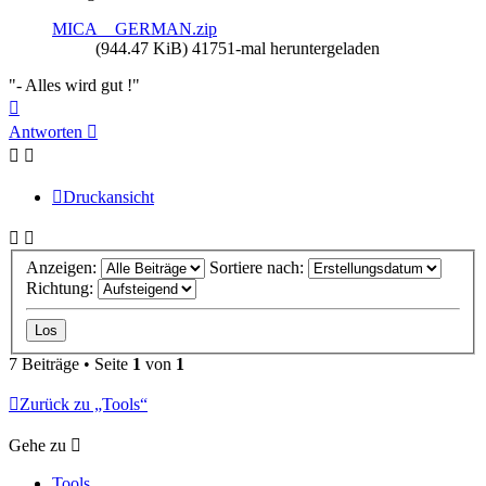
MICA__GERMAN.zip
(944.47 KiB) 41751-mal heruntergeladen
"- Alles wird gut !"
Nach
oben
Antworten
Druckansicht
Anzeigen:
Sortiere nach:
Richtung:
7 Beiträge • Seite
1
von
1
Zurück zu „Tools“
Gehe zu
Tools