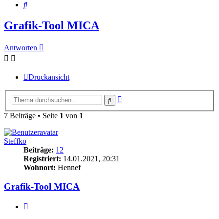
Suche
Grafik-Tool MICA
Antworten
Druckansicht
Erweiterte
Suche
Suche
7 Beiträge • Seite
1
von
1
Steffko
Beiträge:
12
Registriert:
14.01.2021, 20:31
Wohnort:
Hennef
Grafik-Tool MICA
Zitieren