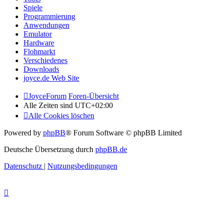
Spiele
Programmierung
Anwendungen
Emulator
Hardware
Flohmarkt
Verschiedenes
Downloads
joyce.de Web Site
JoyceForum
Foren-Übersicht
Alle Zeiten sind
UTC+02:00
Alle Cookies löschen
Powered by
phpBB
® Forum Software © phpBB Limited
Deutsche Übersetzung durch
phpBB.de
Datenschutz
|
Nutzungsbedingungen