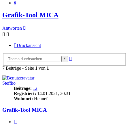
Suche
Grafik-Tool MICA
Antworten
Druckansicht
Erweiterte
Suche
Suche
7 Beiträge • Seite
1
von
1
Steffko
Beiträge:
12
Registriert:
14.01.2021, 20:31
Wohnort:
Hennef
Grafik-Tool MICA
Zitieren