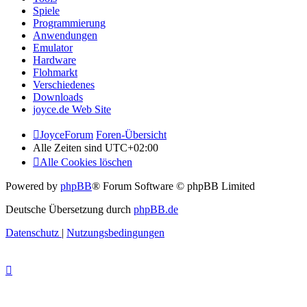
Spiele
Programmierung
Anwendungen
Emulator
Hardware
Flohmarkt
Verschiedenes
Downloads
joyce.de Web Site
JoyceForum
Foren-Übersicht
Alle Zeiten sind
UTC+02:00
Alle Cookies löschen
Powered by
phpBB
® Forum Software © phpBB Limited
Deutsche Übersetzung durch
phpBB.de
Datenschutz
|
Nutzungsbedingungen