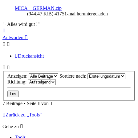
MICA__GERMAN.zip
(944.47 KiB) 41751-mal heruntergeladen
"- Alles wird gut !"
Nach
oben
Antworten
Druckansicht
Anzeigen:
Sortiere nach:
Richtung:
7 Beiträge • Seite
1
von
1
Zurück zu „Tools“
Gehe zu
Tools