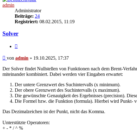
admin
Administrator
Beiträge:
24
Registriert:
08.02.2015, 11:19
Solver
Zitieren
Beitrag
von
admin
»
19.10.2025, 17:37
Der Solver findet Nullstellen von Funktionen nach dem Brent-Verfahren
miteinander kombiniert. Dabei werden vier Eingaben erwartet:
Der untere Grenzwert des Suchintervalls (x minimum).
Der obere Grenzwert des Suchintervalls (x maximum).
Die gewünschte Genauigkeit des Ergebnisses (precision). Diese
Die Formel bzw. die Funktion (formula). Hierbei wird Punkt
Das Dezimalzeichen ist der Punkt, nicht das Komma.
Unterstützte Operatoren:
+ - * / ^ %