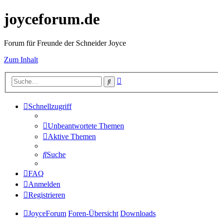
joyceforum.de
Forum für Freunde der Schneider Joyce
Zum Inhalt
Erweiterte
Suche
Suche
Schnellzugriff
Unbeantwortete Themen
Aktive Themen
Suche
FAQ
Anmelden
Registrieren
JoyceForum
Foren-Übersicht
Downloads