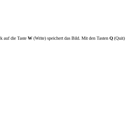
k auf die Taste
W
(Write) speichert das Bild. Mit den Tasten
Q
(Quit)