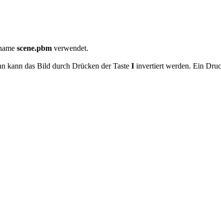
iname
scene.pbm
verwendet.
ann kann das Bild durch Drücken der Taste
I
invertiert werden. Ein Druc