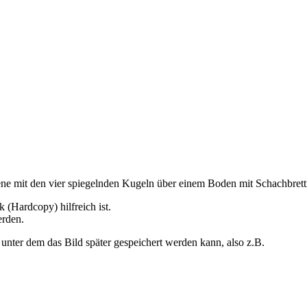
ne mit den vier spiegelnden Kugeln über einem Boden mit Schachbrettm
 (Hardcopy) hilfreich ist.
erden.
ter dem das Bild später gespeichert werden kann, also z.B.