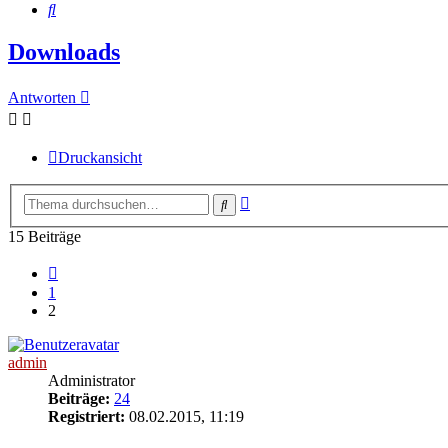
Suche
Downloads
Antworten
Druckansicht
Erweiterte
Suche
Suche
15 Beiträge
Vorherige
1
2
admin
Administrator
Beiträge:
24
Registriert:
08.02.2015, 11:19