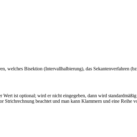
, welches Bisektion (Intervallhalbierung), das Sekantenverfahren (bzw.
r Wert ist optional; wird er nicht eingegeben, dann wird standardmäßi
- vor Strichrechnung beachtet und man kann Klammern und eine Reihe 