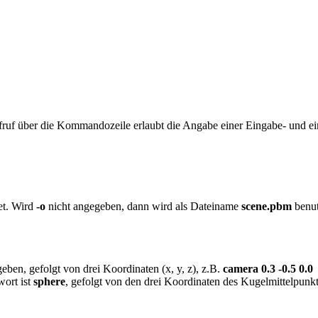
Aufruf über die Kommandozeile erlaubt die Angabe einer Eingabe- und e
t. Wird
-o
nicht angegeben, dann wird als Dateiname
scene.pbm
benut
ben, gefolgt von drei Koordinaten (x, y, z), z.B.
camera 0.3 -0.5 0.0
wort ist
sphere
, gefolgt von den drei Koordinaten des Kugelmittelpunkt